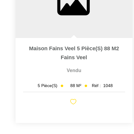
Maison Fains Veel 5 Pièce(s) 88 M2
Fains Veel
Vendu
88
M²
Réf :
1048
5
Pièce(s)