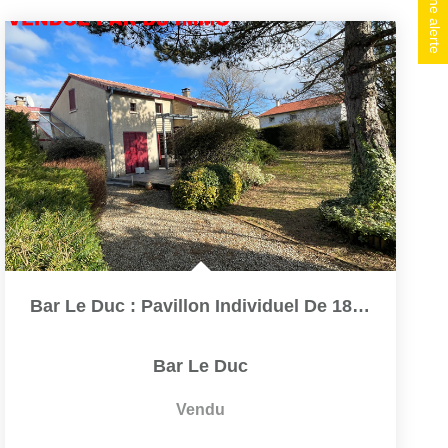
Créer une alerte
Bar Le Duc : Pavillon Individuel De 180 M2 De Plain Pied
Bar Le Duc
Vendu