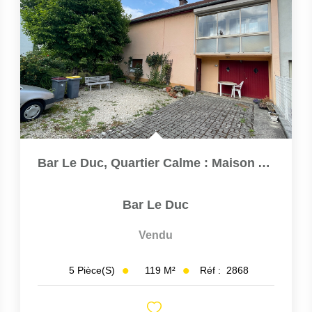
Bar Le Duc, Quartier Calme : Maison Avec Garage Et Jardin...
Bar Le Duc
Vendu
119
M²
Réf :
2868
5
Pièce(s)