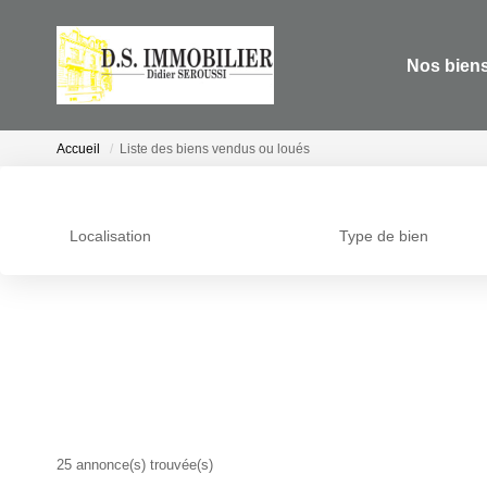
Nos bien
Accueil
Liste des biens vendus ou loués
Localisation
Type de bien
25 annonce(s) trouvée(s)