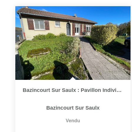
Bazincourt Sur Saulx : Pavillon Individuel De Plain Pied...
Bazincourt Sur Saulx
Vendu