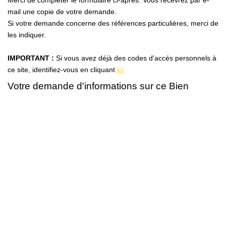
Merci de compléter le formulaire ci-après. Vous recevrez par e-
mail une copie de votre demande.
Si votre demande concerne des références particulières, merci de
les indiquer.
IMPORTANT :
Si vous avez déjà des codes d'accés personnels à
ce site, identifiez-vous en cliquant
ici
Votre demande d'informations sur ce Bien